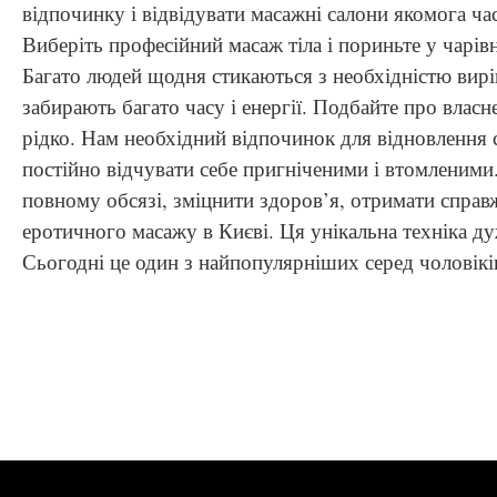
відпочинку і відвідувати масажні салони якомога ча
Виберіть професійний масаж тіла і пориньте у чарів
Багато людей щодня стикаються з необхідністю вирі
забирають багато часу і енергії. Подбайте про власн
рідко. Нам необхідний відпочинок для відновлення 
постійно відчувати себе пригніченими і втомленим
повному обсязі, зміцнити здоров’я, отримати справ
еротичного масажу в Києві. Ця унікальна техніка д
Сьогодні це один з найпопулярніших серед чоловікі
Навігація
записів